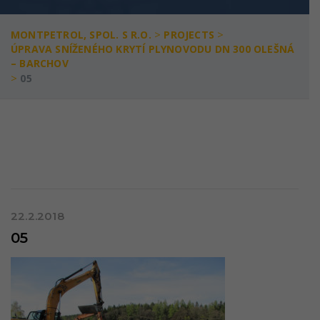
>
>
MONTPETROL, SPOL. S R.O.
PROJECTS
ÚPRAVA SNÍŽENÉHO KRYTÍ PLYNOVODU DN 300 OLEŠNÁ
– BARCHOV
>
05
22.2.2018
05