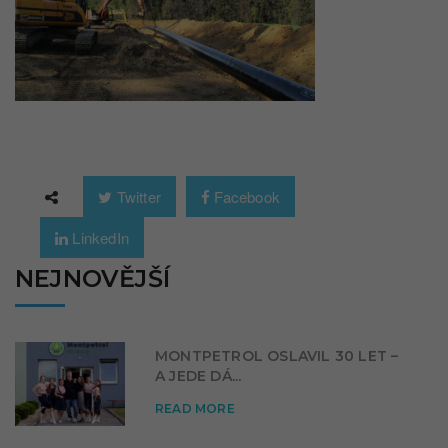
Twitter
Facebook
LinkedIn
NEJNOVĚJŠÍ
MONTPETROL OSLAVIL 30 LET –
A JEDE DÁ...
READ MORE