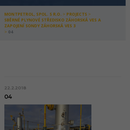
>
>
MONTPETROL, SPOL. S R.O.
PROJECTS
SBĚRNÉ PLYNOVÉ STŘEDISKO ZÁHORSKÁ VES A
ZAPOJENÍ SONDY ZÁHORSKÁ VES 3
>
04
22.2.2018
04