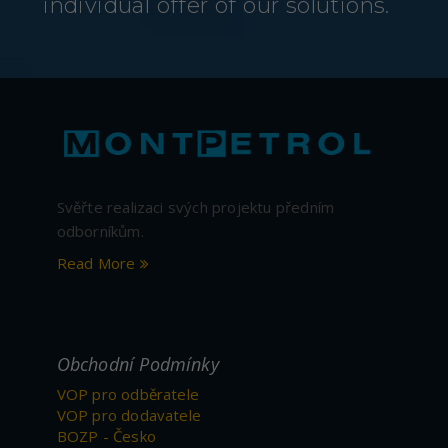
individual offer of our solutions.
Svěřte realizaci svých projektu předním
odborníkům.
Read More
Obchodní Podmínky
VOP pro odběratele
VOP pro dodavatele
BOZP - Česko