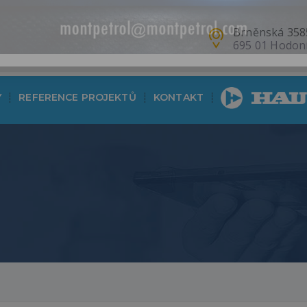
Brněnská 358
695 01 Hodon
Y
REFERENCE PROJEKTŮ
KONTAKT