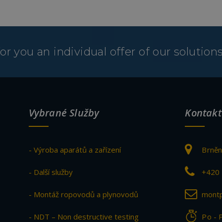
r you an individual offer of our solutions
Vybrané Služby
Kontakt
- Výroba aparátů a zařízení
Brněn
- Další služby
+420 
- Montáž ropovodů a plynovodů
montp
- NDT – Non destructive testing
Po - 