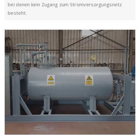
bei denen kein Zugang zum Stromversorgungsnetz
besteht.