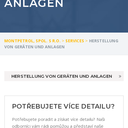
ANLAGEN
>
>
MONTPETROL, SPOL. S R.O.
SERVICES
HERSTELLUNG
VON GERÄTEN UND ANLAGEN
HERSTELLUNG VON GERÄTEN UND ANLAGEN
POTŘEBUJETE VÍCE DETAILU?
Potřebujete poradit a získat více detailu? Naši
odborníci vám rádi pomůžou a představí naše