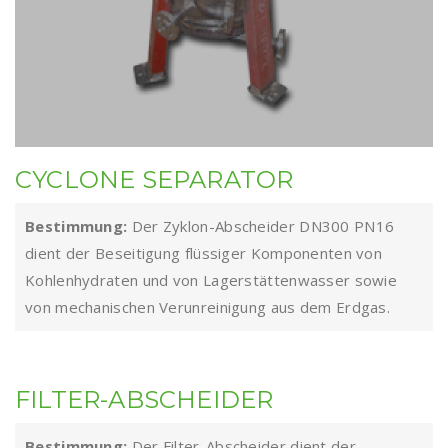
CYCLONE SEPARATOR
Bestimmung:
Der Zyklon-Abscheider DN300 PN16
dient der Beseitigung flüssiger Komponenten von
Kohlenhydraten und von Lagerstättenwasser sowie
von mechanischen Verunreinigung aus dem Erdgas.
FILTER-ABSCHEIDER
Bestimmung:
Der Filter-Abscheider dient der