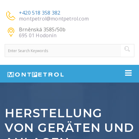
+420 518 358 382
montpetrol@montpetrol.com
Brněnská 3585/50b
695 01 Hodonín
HERSTELLUNG
VON GERÄTEN UND