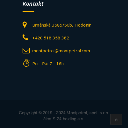
Kontakt
Brněnská 3585/50b, Hodonín
+420 518 358 382
montpetrol@montpetrol.com
Po - Pá: 7 - 16h
Copyright © 2019 - 2024 Montpetrol, spol. s r.o.
člen S-24 holding a.s.