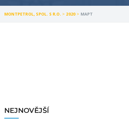
>
>
MONTPETROL, SPOL. S R.O.
2020
МАРТ
NEJNOVĚJŠÍ